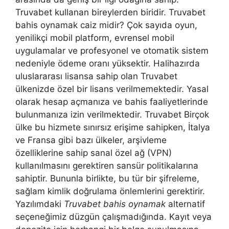
Truvabet kullanan bireylerden biridir. Truvabet
bahis oynamak caiz midir? Çok sayıda oyun,
yenilikçi mobil platform, evrensel mobil
uygulamalar ve profesyonel ve otomatik sistem
nedeniyle ödeme oranı yüksektir. Halihazırda
uluslararası lisansa sahip olan Truvabet
ülkenizde özel bir lisans verilmemektedir. Yasal
olarak hesap açmanıza ve bahis faaliyetlerinde
bulunmanıza izin verilmektedir. Truvabet Birçok
ülke bu hizmete sınırsız erişime sahipken, İtalya
ve Fransa gibi bazı ülkeler, arşivleme
özelliklerine sahip sanal özel ağ (VPN)
kullanılmasını gerektiren sansür politikalarına
sahiptir. Bununla birlikte, bu tür bir şifreleme,
sağlam kimlik doğrulama önlemlerini gerektirir.
Yazılımdaki
Truvabet bahis oynamak
alternatif
seçeneğimiz düzgün çalışmadığında. Kayıt veya