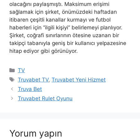
olacağını paylaşmıştı. Maksimum erişimi
sağlamak için şirket, önümüzdeki haftadan
itibaren çeşitli kanallar kurmayı ve futbol
haberleri için “ilgili kişiyi” belirlemeyi planlıyor.
Şirket, coğrafi sınırlarının ötesine uzanan bir
takipçi tabanıyla geniş bir kullanıcı yelpazesine
hitap ediyor gibi görünüyor.
Kategoriler
TV
Etiketler
Truvabet TV
,
Truvabet Yeni Hizmet
Truva Bet
Truvabet Rulet Oyunu
Yorum yapın