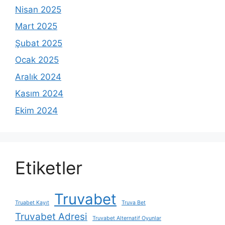
Nisan 2025
Mart 2025
Şubat 2025
Ocak 2025
Aralık 2024
Kasım 2024
Ekim 2024
Etiketler
Truvabet
Truabet Kayıt
Truva Bet
Truvabet Adresi
Truvabet Alternatif Oyunlar