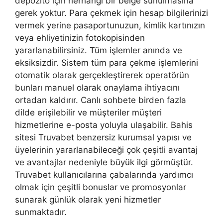
depozito için herhangi bir belge sunulmasına
gerek yoktur. Para çekmek için hesap bilgilerinizi
vermek yerine pasaportunuzun, kimlik kartınızın
veya ehliyetinizin fotokopisinden
yararlanabilirsiniz. Tüm işlemler anında ve
eksiksizdir. Sistem tüm para çekme işlemlerini
otomatik olarak gerçekleştirerek operatörün
bunları manuel olarak onaylama ihtiyacını
ortadan kaldırır. Canlı sohbete birden fazla
dilde erişilebilir ve müşteriler müşteri
hizmetlerine e-posta yoluyla ulaşabilir. Bahis
sitesi Truvabet benzersiz kurumsal yapısı ve
üyelerinin yararlanabileceği çok çeşitli avantaj
ve avantajlar nedeniyle büyük ilgi görmüştür.
Truvabet kullanıcılarına çabalarında yardımcı
olmak için çeşitli bonuslar ve promosyonlar
sunarak günlük olarak yeni hizmetler
sunmaktadır.