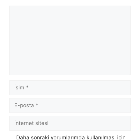
Yorum
İsim
E-
posta
İnternet
sitesi
Daha sonraki yorumlarımda kullanılması için