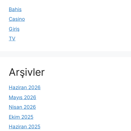
Bahis
Casino
Giriş
TV
Arşivler
Haziran 2026
Mayıs 2026
Nisan 2026
Ekim 2025
Haziran 2025