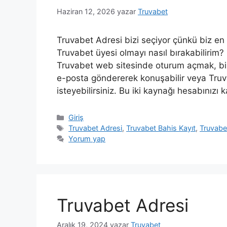
Haziran 12, 2026
yazar
Truvabet
Truvabet Adresi bizi seçiyor çünkü biz en i
Truvabet üyesi olmayı nasıl bırakabilirim? 
Truvabet web sitesinde oturum açmak, bir m
e-posta göndererek konuşabilir veya Truvab
isteyebilirsiniz. Bu iki kaynağı hesabınızı 
Kategoriler
Giriş
Etiketler
Truvabet Adresi
,
Truvabet Bahis Kayıt
,
Truvabe
Yorum yap
Truvabet Adresi
Aralık 19, 2024
yazar
Truvabet