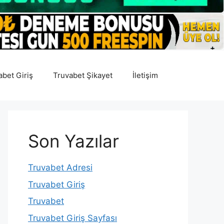
abet Giriş
Truvabet Şikayet
İletişim
Son Yazılar
Truvabet Adresi
Truvabet Giriş
Truvabet
Truvabet Giriş Sayfası