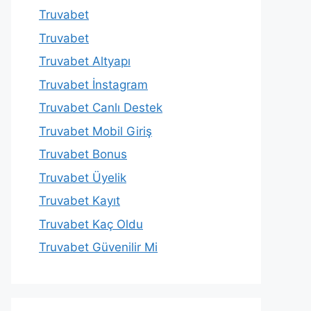
Truvabet
Truvabet
Truvabet Altyapı
Truvabet İnstagram
Truvabet Canlı Destek
Truvabet Mobil Giriş
Truvabet Bonus
Truvabet Üyelik
Truvabet Kayıt
Truvabet Kaç Oldu
Truvabet Güvenilir Mi