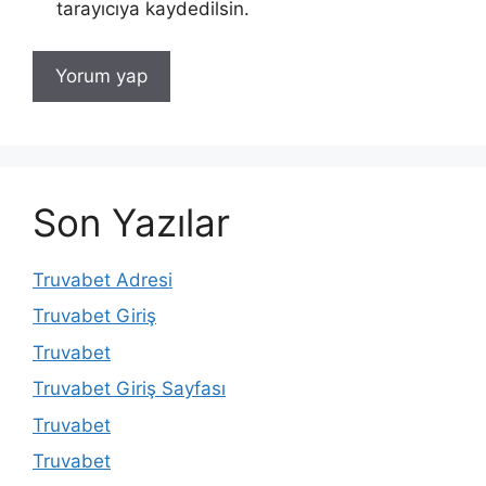
tarayıcıya kaydedilsin.
Son Yazılar
Truvabet Adresi
Truvabet Giriş
Truvabet
Truvabet Giriş Sayfası
Truvabet
Truvabet