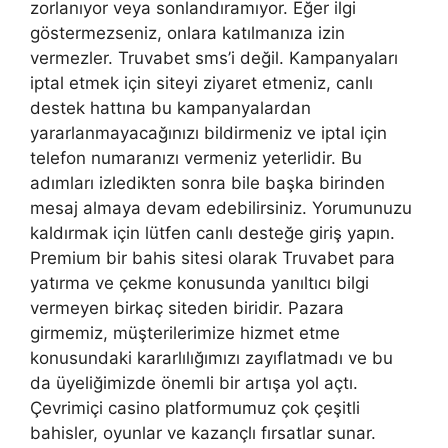
zorlanıyor veya sonlandıramıyor. Eğer ilgi
göstermezseniz, onlara katılmanıza izin
vermezler. Truvabet sms’i değil. Kampanyaları
iptal etmek için siteyi ziyaret etmeniz, canlı
destek hattına bu kampanyalardan
yararlanmayacağınızı bildirmeniz ve iptal için
telefon numaranızı vermeniz yeterlidir. Bu
adımları izledikten sonra bile başka birinden
mesaj almaya devam edebilirsiniz. Yorumunuzu
kaldırmak için lütfen canlı desteğe giriş yapın.
Premium bir bahis sitesi olarak Truvabet para
yatırma ve çekme konusunda yanıltıcı bilgi
vermeyen birkaç siteden biridir. Pazara
girmemiz, müşterilerimize hizmet etme
konusundaki kararlılığımızı zayıflatmadı ve bu
da üyeliğimizde önemli bir artışa yol açtı.
Çevrimiçi casino platformumuz çok çeşitli
bahisler, oyunlar ve kazançlı fırsatlar sunar.