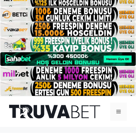
İçeriğe
atla
Menü