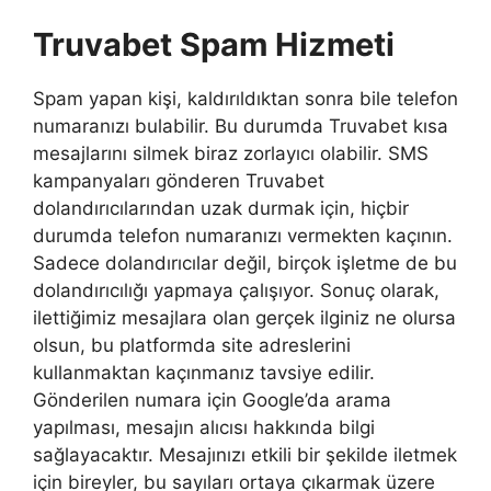
Truvabet Spam Hizmeti
Spam yapan kişi, kaldırıldıktan sonra bile telefon
numaranızı bulabilir. Bu durumda Truvabet kısa
mesajlarını silmek biraz zorlayıcı olabilir. SMS
kampanyaları gönderen Truvabet
dolandırıcılarından uzak durmak için, hiçbir
durumda telefon numaranızı vermekten kaçının.
Sadece dolandırıcılar değil, birçok işletme de bu
dolandırıcılığı yapmaya çalışıyor. Sonuç olarak,
ilettiğimiz mesajlara olan gerçek ilginiz ne olursa
olsun, bu platformda site adreslerini
kullanmaktan kaçınmanız tavsiye edilir.
Gönderilen numara için Google’da arama
yapılması, mesajın alıcısı hakkında bilgi
sağlayacaktır. Mesajınızı etkili bir şekilde iletmek
için bireyler, bu sayıları ortaya çıkarmak üzere