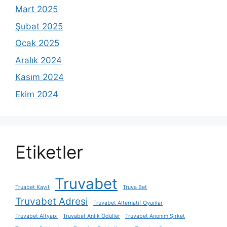
Mart 2025
Şubat 2025
Ocak 2025
Aralık 2024
Kasım 2024
Ekim 2024
Etiketler
Truvabet
Truabet Kayıt
Truva Bet
Truvabet Adresi
Truvabet Alternatif Oyunlar
Truvabet Altyapı
Truvabet Anlık Ödüller
Truvabet Anonim Şirket