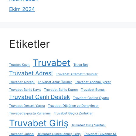
Ekim 2024
Etiketler
Truvabet
Truabet Kayıt
Truva Bet
Truvabet Adresi
Truvabet Alternatif Oyunlar
Truvabet Altyapı
Truvabet Anlık Ödüller
Truvabet Anonim Şirket
Truvabet Bahis Kayıt
Truvabet Bahis Kupon
Truvabet Bonus
Truvabet Canlı Destek
Truvabet Casino Oyunu
Truvabet Destek Yapısı
Truvabet Düşünce ve Deneyimler
Truvabet E-posta Kullanımı
Truvabet Geçici Zorluklar
Truvabet Giriş
Truvabet Giriş Sayfası
Truvabet Güncel
Truvabet Güncellenmiş Giriş
Truvabet Güvenilir Mi