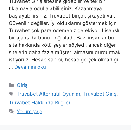
Truvabet Giriş sitesine gidebilir ve tek bir
tıklamayla ödül alabilirsiniz. Kazanmaya
başlayabilirsiniz. Truvabet birçok şikayeti var.
Güvenilir değiller. İyi olduklarını göstermek için
Truvabet çok para ödemeniz gerekiyor. Lisanslı
bir ajans da bunu doğruladı. Bazı insanlar bu
site hakkında kötü şeyler söyledi, ancak diğer
sitelerin daha fazla müşteri almasını durdurmak
istiyoruz. Hesap sahibi, hesap gerçek olmadığı
…
Devamını oku
Kategoriler
Giriş
Etiketler
Truvabet Alternatif Oyunlar
,
Truvabet Giriş
,
Truvabet Hakkında Bilgiler
Yorum yap