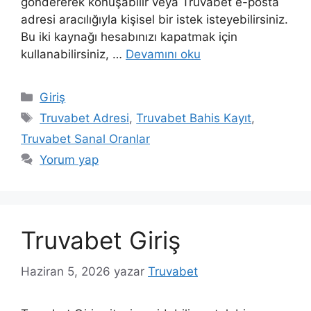
göndererek konuşabilir veya Truvabet e-posta
adresi aracılığıyla kişisel bir istek isteyebilirsiniz.
Bu iki kaynağı hesabınızı kapatmak için
kullanabilirsiniz, …
Devamını oku
Kategoriler
Giriş
Etiketler
Truvabet Adresi
,
Truvabet Bahis Kayıt
,
Truvabet Sanal Oranlar
Yorum yap
Truvabet Giriş
Haziran 5, 2026
yazar
Truvabet