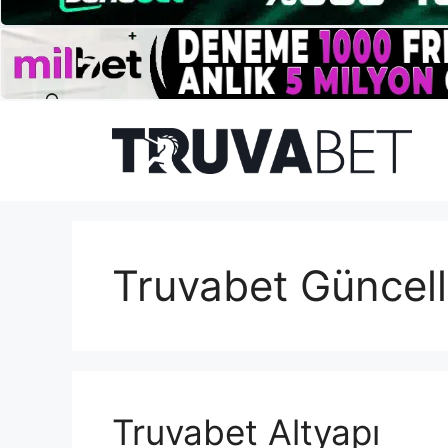
İçeriğe
atla
Truvabet Güncell
Truvabet Altyapı