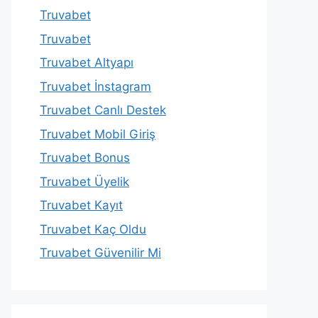
Truvabet
Truvabet
Truvabet Altyapı
Truvabet İnstagram
Truvabet Canlı Destek
Truvabet Mobil Giriş
Truvabet Bonus
Truvabet Üyelik
Truvabet Kayıt
Truvabet Kaç Oldu
Truvabet Güvenilir Mi