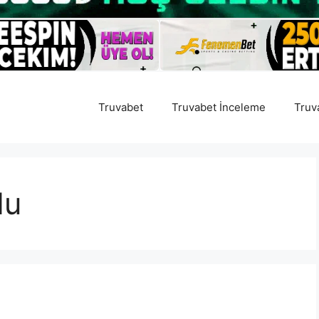
Truvabet
Truvabet İnceleme
Truv
du