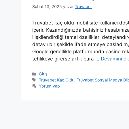
Şubat 13, 2025
yazar
Truvabet
Truvabet kaç oldu mobil site kullanıcı dos
içerir. Kazandığınızda bahisiniz hesabınıza 
ilişkilendirdiği temel özellikleri detaylan
detaylı bir şekilde ifade etmeye başladım
Google genellikle platformunda casino rek
tehlikeye girerse artık para …
Devamını o
Kategoriler
Giriş
Etiketler
Truvabet Kaç Oldu
,
Truvabet Sosyal Medya Bilgi
Yorum yap