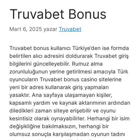
Truvabet Bonus
Mart 6, 2025
yazar
Truvabet
Truvabet bonus kullanıcı Türkiye’den ise formda
belirtilen alıcı adresini doldurarak Truvabet giriş
bilgilerini güncelleyebilir. Rumuz alma
zorunluluğunun yerine getirilmesi amacıyla Türk
oyuncuların Truvabet bonus casino sitelerine
yeni bir adres kullanarak giriş yapmaları
yasaktır. Ana sayfaya ulaşamayan kişiler,
kapsamlı yardım ve kaynak aktarımının ardından
diledikleri zaman siteye erişebilir ve oyunu
kesintisiz olarak oynayabilirler. Herhangi bir isim
değişikliğine bakılmaksızın, herhangi bir
olumsuz sonuçla karşılaşmadan oyunun tadını