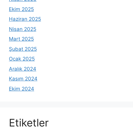
Ekim 2025
Haziran 2025
Nisan 2025
Mart 2025
Şubat 2025
Ocak 2025
Aralık 2024
Kasım 2024
Ekim 2024
Etiketler