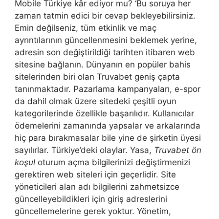
Mobile Türkiye kâr ediyor mu? ‘Bu soruya her
zaman tatmin edici bir cevap bekleyebilirsiniz.
Emin değilseniz, tüm etkinlik ve maç
ayrıntılarının güncellenmesini beklemek yerine,
adresin son değiştirildiği tarihten itibaren web
sitesine bağlanın. Dünyanın en popüler bahis
sitelerinden biri olan Truvabet geniş çapta
tanınmaktadır. Pazarlama kampanyaları, e-spor
da dahil olmak üzere sitedeki çeşitli oyun
kategorilerinde özellikle başarılıdır. Kullanıcılar
ödemelerini zamanında yapsalar ve arkalarında
hiç para bırakmasalar bile yine de şirketin üyesi
sayılırlar. Türkiye’deki olaylar. Yasa,
Truvabet ön
koşul
oturum açma bilgilerinizi değiştirmenizi
gerektiren web siteleri için geçerlidir. Site
yöneticileri alan adı bilgilerini zahmetsizce
güncelleyebildikleri için giriş adreslerini
güncellemelerine gerek yoktur. Yönetim,