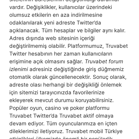
vardır. Değişiklikler, kullanıcılar üzerindeki
olumsuz etkilerin en aza indirilmesine
odaklanılarak yeni adreste Twitter’da
açıklanacak. Tüm hesaplar ve bilgiler aynı kalır.
Adres dışında web sitesinin içeriği
değiştirilmemiş olabilir. Platformumuz, Truvabet
Twitter hesabının her zaman kullanıcıların
erişimine açık olmasını sağlar.
Truvabet forum
izlenimi
adresiniz değiştiğinde giriş düğmemiz
otomatik olarak güncellenecektir. Sonuç olarak,
adreste olası herhangi bir değişikliği önlemek
için sitemizi tarayıcınızda favorilerinize
ekleyerek mevcut durumu koruyabilirsiniz.
Popüler oyun, casino ve poker platformu
Truvabet Twitter’da Truvabet aktif olmaya
devam ediyor. Tüm oyuncularımıza en içten
dileklerimizi iletiyoruz. Truvabet mobil Türkiye