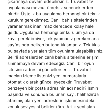
çıkarmaya devam edebilirsiniz. Truvabet tv
uygulaması mevcut ücretsiz seçeneklerden
biridir. Üstelik bu uygulama herhangi bir teknik
kurulum gerektirmez. Canlı bahis sitelerinden
yararlanmak inanılmaz derecede kolay hale
geldi. Uygulama herhangi bir kurulum ya da
kayıt gerektirmiyor, tek yapmanız gereken ana
sayfasında beliren butona tıklamanız. Tek tıkla
bu sayfada yer alan tüm oyunlara ulaşabilirsiniz.
Belirli adreslerden canlı bahis sitelerine erişimi
sınırlamaya devam edeceğiz. Canlı bir oyun
sitesinin adresini güncellerseniz, Truvabet
maçları izleme listenizi yeni numaralarla
otomatik olarak güncelleyecektir. Truvabet
benzeyen bir posta adresinin adı nedir? İsmin
başında ve sonunda bulunan sayı, halihazırda
atanmış olan yeni adreslerin işlenmesindeki
zorluk seviyesini belirler (örn. Artık yeni alan