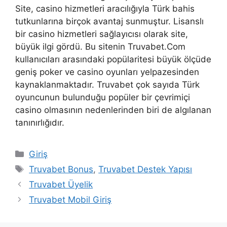
Site, casino hizmetleri aracılığıyla Türk bahis
tutkunlarına birçok avantaj sunmuştur. Lisanslı
bir casino hizmetleri sağlayıcısı olarak site,
büyük ilgi gördü. Bu sitenin Truvabet.Com
kullanıcıları arasındaki popülaritesi büyük ölçüde
geniş poker ve casino oyunları yelpazesinden
kaynaklanmaktadır. Truvabet çok sayıda Türk
oyuncunun bulunduğu popüler bir çevrimiçi
casino olmasının nedenlerinden biri de algılanan
tanınırlığıdır.
Kategoriler
Giriş
Etiketler
Truvabet Bonus
,
Truvabet Destek Yapısı
Truvabet Üyelik
Truvabet Mobil Giriş