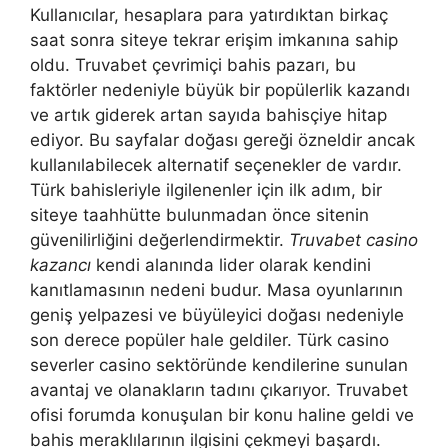
Kullanıcılar, hesaplara para yatırdıktan birkaç
saat sonra siteye tekrar erişim imkanına sahip
oldu. Truvabet çevrimiçi bahis pazarı, bu
faktörler nedeniyle büyük bir popülerlik kazandı
ve artık giderek artan sayıda bahisçiye hitap
ediyor. Bu sayfalar doğası gereği özneldir ancak
kullanılabilecek alternatif seçenekler de vardır.
Türk bahisleriyle ilgilenenler için ilk adım, bir
siteye taahhütte bulunmadan önce sitenin
güvenilirliğini değerlendirmektir.
Truvabet casino
kazancı
kendi alanında lider olarak kendini
kanıtlamasının nedeni budur. Masa oyunlarının
geniş yelpazesi ve büyüleyici doğası nedeniyle
son derece popüler hale geldiler. Türk casino
severler casino sektöründe kendilerine sunulan
avantaj ve olanakların tadını çıkarıyor. Truvabet
ofisi forumda konuşulan bir konu haline geldi ve
bahis meraklılarının ilgisini çekmeyi başardı.