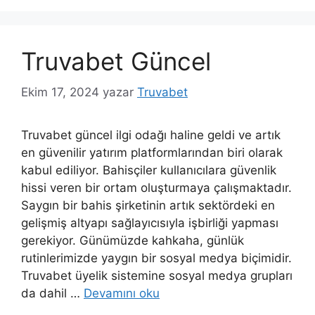
Truvabet Güncel
Ekim 17, 2024
yazar
Truvabet
Truvabet güncel ilgi odağı haline geldi ve artık
en güvenilir yatırım platformlarından biri olarak
kabul ediliyor. Bahisçiler kullanıcılara güvenlik
hissi veren bir ortam oluşturmaya çalışmaktadır.
Saygın bir bahis şirketinin artık sektördeki en
gelişmiş altyapı sağlayıcısıyla işbirliği yapması
gerekiyor. Günümüzde kahkaha, günlük
rutinlerimizde yaygın bir sosyal medya biçimidir.
Truvabet üyelik sistemine sosyal medya grupları
da dahil …
Devamını oku