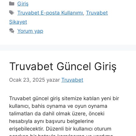
Kategoriler
Giriş
Etiketler
Truvabet E-posta Kullanımı
,
Truvabet
Şikayet
Yorum yap
Truvabet Güncel Giriş
Ocak 23, 2025
yazar
Truvabet
Truvabet güncel giriş sitemize katılan yeni bir
kullanıcı, bahis oynama ve oyun oynama
talimatları da dahil olmak üzere, önceki
hesabıyla aynı başvuru belgelerine
erişebilecektir. Düzenli bir kullanıcı oturum