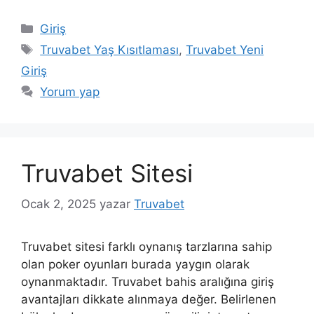
Kategoriler
Giriş
Etiketler
Truvabet Yaş Kısıtlaması
,
Truvabet Yeni
Giriş
Yorum yap
Truvabet Sitesi
Ocak 2, 2025
yazar
Truvabet
Truvabet sitesi farklı oynanış tarzlarına sahip
olan poker oyunları burada yaygın olarak
oynanmaktadır. Truvabet bahis aralığına giriş
avantajları dikkate alınmaya değer. Belirlenen