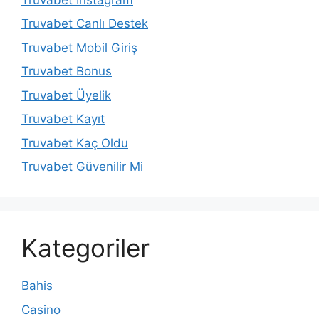
Truvabet Canlı Destek
Truvabet Mobil Giriş
Truvabet Bonus
Truvabet Üyelik
Truvabet Kayıt
Truvabet Kaç Oldu
Truvabet Güvenilir Mi
Kategoriler
Bahis
Casino