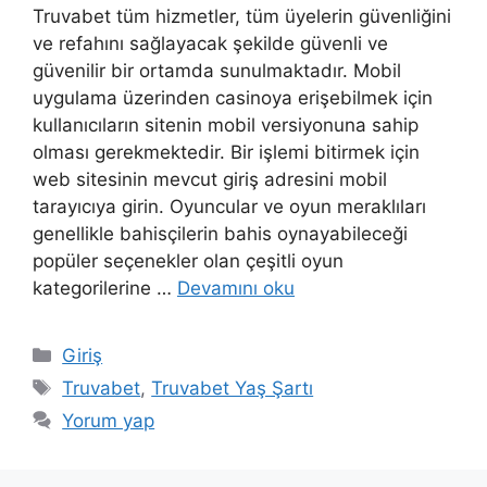
Truvabet tüm hizmetler, tüm üyelerin güvenliğini
ve refahını sağlayacak şekilde güvenli ve
güvenilir bir ortamda sunulmaktadır. Mobil
uygulama üzerinden casinoya erişebilmek için
kullanıcıların sitenin mobil versiyonuna sahip
olması gerekmektedir. Bir işlemi bitirmek için
web sitesinin mevcut giriş adresini mobil
tarayıcıya girin. Oyuncular ve oyun meraklıları
genellikle bahisçilerin bahis oynayabileceği
popüler seçenekler olan çeşitli oyun
kategorilerine …
Devamını oku
Kategoriler
Giriş
Etiketler
Truvabet
,
Truvabet Yaş Şartı
Yorum yap