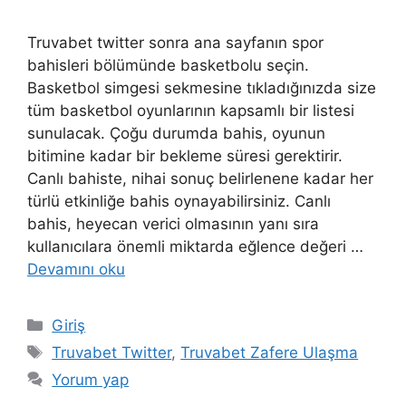
Truvabet twitter sonra ana sayfanın spor
bahisleri bölümünde basketbolu seçin.
Basketbol simgesi sekmesine tıkladığınızda size
tüm basketbol oyunlarının kapsamlı bir listesi
sunulacak. Çoğu durumda bahis, oyunun
bitimine kadar bir bekleme süresi gerektirir.
Canlı bahiste, nihai sonuç belirlenene kadar her
türlü etkinliğe bahis oynayabilirsiniz. Canlı
bahis, heyecan verici olmasının yanı sıra
kullanıcılara önemli miktarda eğlence değeri …
Devamını oku
Kategoriler
Giriş
Etiketler
Truvabet Twitter
,
Truvabet Zafere Ulaşma
Yorum yap