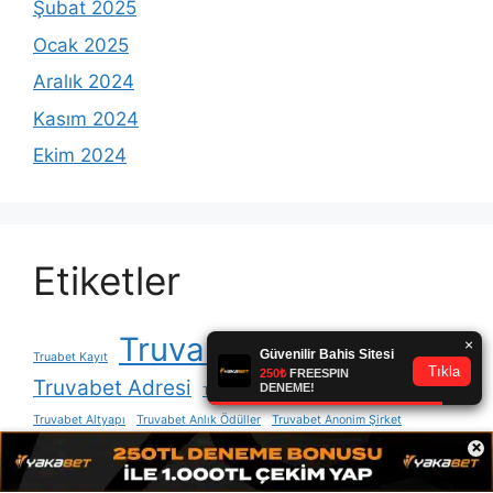
Şubat 2025
Ocak 2025
Aralık 2024
Kasım 2024
Ekim 2024
Etiketler
Truvabet
Truabet Kayıt
Truva Bet
Truvabet Adresi
Truvabet Alternatif Oyunlar
Truvabet Altyapı
Truvabet Anlık Ödüller
Truvabet Anonim Şirket
×
Truvabet Bahis Kayıt
Truvabet Bahis Kupon
Truvabet Bonus
Truvabet Canlı Destek
Truvabet Casino Oyunu