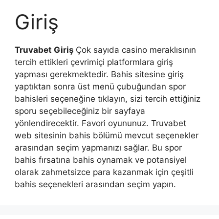
Giriş
Truvabet Giriş
Çok sayıda casino meraklısının
tercih ettikleri çevrimiçi platformlara giriş
yapması gerekmektedir. Bahis sitesine giriş
yaptıktan sonra üst menü çubuğundan spor
bahisleri seçeneğine tıklayın, sizi tercih ettiğiniz
sporu seçebileceğiniz bir sayfaya
yönlendirecektir. Favori oyununuz. Truvabet
web sitesinin bahis bölümü mevcut seçenekler
arasından seçim yapmanızı sağlar. Bu spor
bahis fırsatına bahis oynamak ve potansiyel
olarak zahmetsizce para kazanmak için çeşitli
bahis seçenekleri arasından seçim yapın.