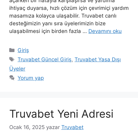
açarken bir hatayla karşılaşırsa ve yardıma
ihtiyaç duyarsa, hızlı çözüm için çevrimiçi yardım
masamıza kolayca ulaşabilir. Truvabet canlı
desteğimizin yanı sıra üyelerimizin bize
ulaşabilmesi için birden fazla …
Devamını oku
Kategoriler
Giriş
Etiketler
Truvabet Güncel Giriş
,
Truvabet Yasa Dışı
Üyeler
Yorum yap
Truvabet Yeni Adresi
Ocak 16, 2025
yazar
Truvabet